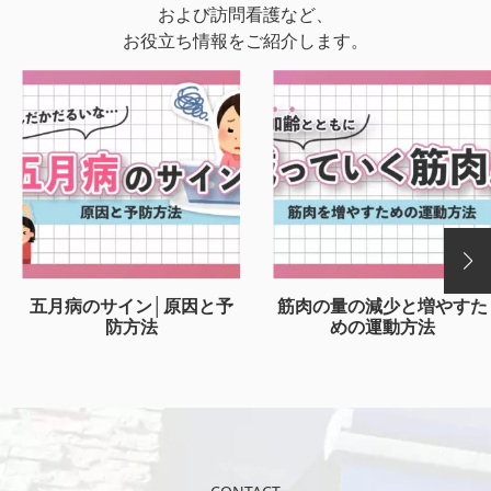
および訪問看護など、
お役立ち情報をご紹介します。
五月病のサイン│原因と予
筋肉の量の減少と増やすた
防方法
めの運動方法