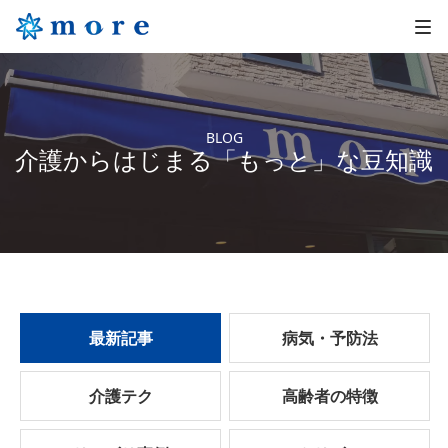
BLOG
介護からはじまる「もっと」な豆知識
最新記事
病気・予防法
介護テク
高齢者の特徴