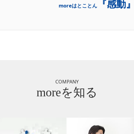
『感動
moreはとことん
COMPANY
moreを知る