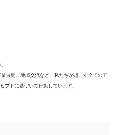
の。
事業展開、地域交流など、私たちが起こす全てのア
ンセプトに基づいて行動しています。