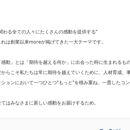
“関わる全ての人々にたくさんの感動を提供する”
これは創業以来moreが掲げてきた一大テーマです。
「感動」とは「期待を越える何か」に出会った時に生まれるも
だからこそ私たちは常に期待を越えていくために、人材育成、
クションにおいて一つひとつ“もっと”を積み重ね、一貫したコ
全てはみなさまに新しい感動をお届けするため。