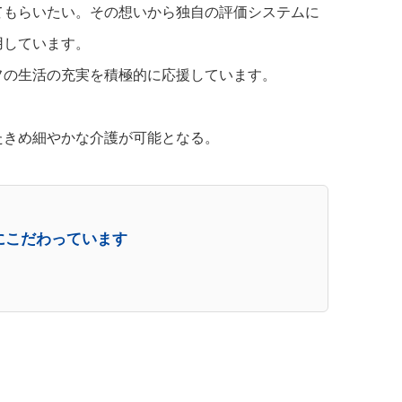
てもらいたい。その想いから独自の評価システムに
用しています。
フの生活の充実を積極的に応援しています。
たきめ細やかな介護が可能となる。
にこだわっています