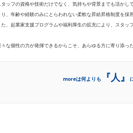
スタッフの資格や技術だけでなく、気持ちや背景までも活かし
より、年齢や経験のみにとらわれない柔軟な昇給昇格制度を採
また、起業家支援プログラムや福利厚生の拡充により、スタッ
様々な個性の力が発揮できるからこそ、あらゆる方に寄り添っ
『人』
moreは何よりも