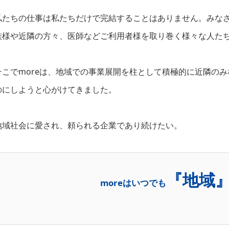
私たちの仕事は私たちだけで完結することはありません。みな
族様や近隣の方々、医師などご利用者様を取り巻く様々な人た
そこでmoreは、地域での事業展開を柱として積極的に近隣の
のにしようと心がけてきました。
地域社会に愛され、頼られる企業であり続けたい。
『地域
moreはいつでも