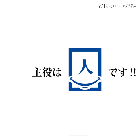
どれもmoreが