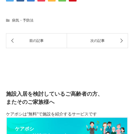
病気・予防法
施設入居を検討しているご高齢者の方、
またそのご家族様へ
ケアポシは“無料“で施設を紹介するサービスです
ケアポシ