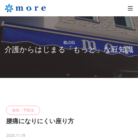
BLOG
介護からはじまる「もっと」な豆知識
病気・予防法
腰痛になりにくい座り方
2020.11.18