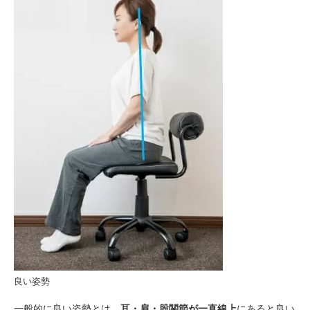
良い姿勢
一般的に良い姿勢とは、
耳・肩・股関節が一直線上
にあると良い