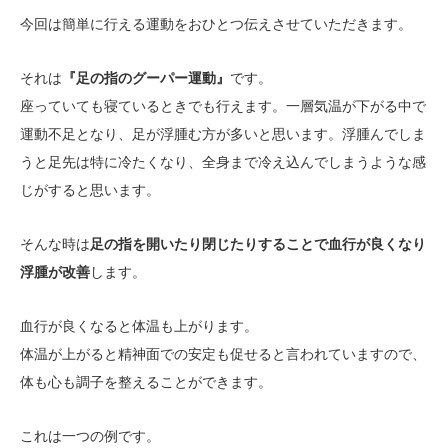
今回は簡単に行える運動をおひとつ伝えさせていただきます。
それは
『足の指のグーパー運動』
です。
座っていても寝ているときでも行えます。一層気温が下がる中で
運動不足となり、足が浮腫む方が多いと思います。浮腫んでしま
うと足先は特に冷たくなり、全身まで冷え込んでしまうような感
じがすると思います。
そんな時は
足の指を開いたり閉じたりすることで血行が良くなり
浮腫が改善
します。
血行が良くなると体温も上がります。
体温が上がると精神面での安定も促せると言われていますので、
体も心も調子を整えることができます。
これは一つの例です。