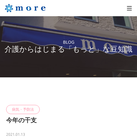
BLOG
介護からはじまる「もっと」な豆知識
病気・予防法
今年の干支
2021.01.13