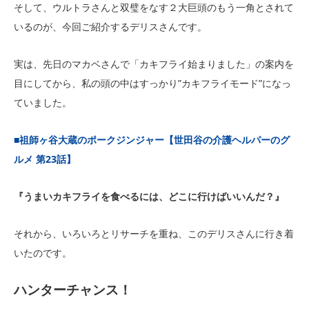
そして、ウルトラさんと双璧をなす２大巨頭のもう一角とされて
いるのが、今回ご紹介するデリスさんです。
実は、先日のマカベさんで「カキフライ始まりました」の案内を
目にしてから、私の頭の中はすっかり”カキフライモード”になっ
ていました。
■
祖師ヶ谷大蔵のポークジンジャー【世田谷の介護ヘルパーのグ
ルメ 第23話】
『うまいカキフライを食べるには、どこに行けばいいんだ？』
それから、いろいろとリサーチを重ね、このデリスさんに行き着
いたのです。
ハンターチャンス！