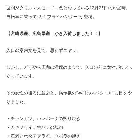
世間がクリスマスモード一色となっている12月25日のお昼時、
自転車に乗って”カキフライハンター”が登場。
【
宮崎県産、広島県産 かき入荷しました！！
】
入口の案内文を見て、思わずニヤリ。
しかし、どうやら店内は満席のようで、入口の前に女性がひとり
立っています。
その女性の後ろに並ぶと、掲示板の”本日のスペシャル”に目をや
りました。
・チキンカツ、ハンバーグの照り焼き
・カキフライ、牛バラの焼肉
・海老とホタテフライ、豚バラの焼肉