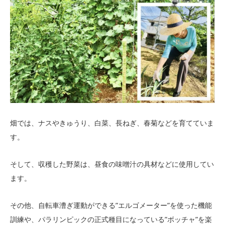
畑では、ナスやきゅうり、白菜、長ねぎ、春菊などを育てていま
す。
そして、収穫した野菜は、昼食の味噌汁の具材などに使用してい
ます。
その他、自転車漕ぎ運動ができる”エルゴメーター”を使った機能
訓練や、パラリンピックの正式種目になっている”ボッチャ”を楽