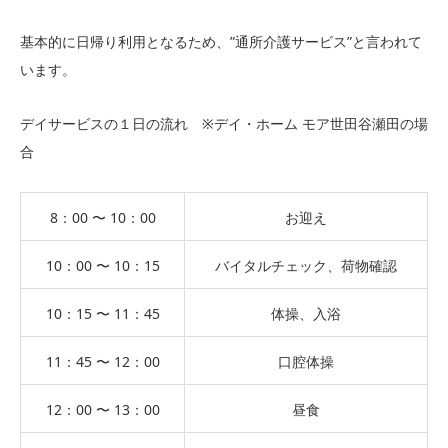
基本的に日帰り利用となるため、”通所介護サービス”と言われて
います。
デイサービスの１日の流れ ※デイ・ホーム モア世田谷瀬田の場
合
8：00 〜 10：00
お迎え
10：00 〜 10：15
バイタルチェック、荷物確認
10：15 〜 11：45
体操、入浴
11：45 〜 12：00
口腔体操
12：00 〜 13：00
昼食