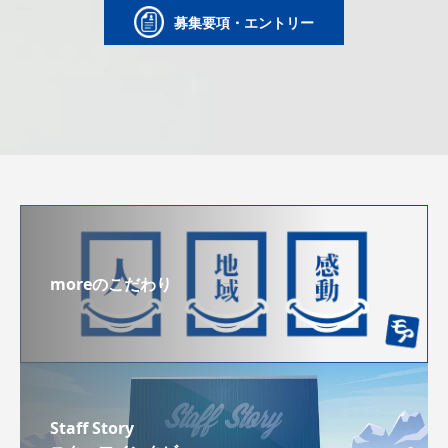
募集要項・エントリー
moreのこだわり
Staff Story