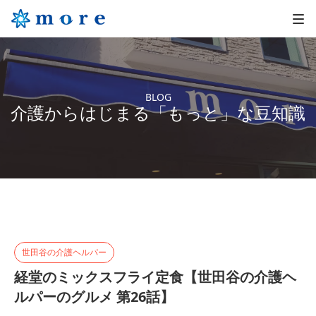
BLOG
介護からはじまる「もっと」な豆知識
世田谷の介護ヘルパー
経堂のミックスフライ定食【世田谷の介護ヘ
ルパーのグルメ 第26話】