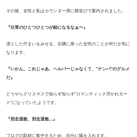
その後、女性と私はカウンター席に横並びで案内されました。
『仕草のひとつひとつが絵になるなぁ〜』
凛とした佇まいをみせる、右隣に座った女性のことが何だか気に
なります。
『いかん。これじゃあ、ヘルパーじゃなくて、”ナンパ”のグルメ
だ』
どうやらクリスマスで知らず知らず”ロマンティック浮かれモー
ド”になっていたようです。
『邪念退散、邪念退散…』
ブログの取材に集中するため、自分に喝を入れます。