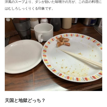
洋風のスープより、ダシが効いた味噌汁の方が、この店の料理に
はむしろしっくりくる印象です。
天国と地獄どっち？