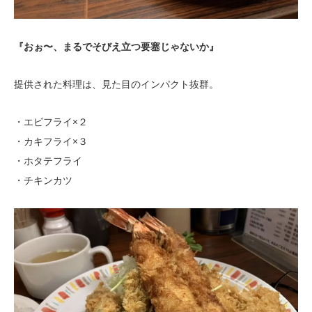
『おぉ〜、まるでそびえ立つ要塞じゃないか』
提供された料理は、見た目のインパクト抜群。
・エビフライ×２
・カキフライ×３
・ホタテフライ
・チキンカツ