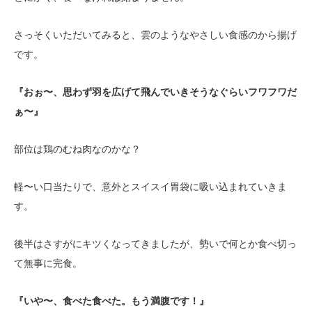
さっそくいただいてみると、雲のようなやさしい食感のから揚げ
です。
『おぉ〜、思わず羽を広げて飛んでいきそうなぐらいフワフワだ
ぁ〜』
部位は鶏のむね肉なのかな？
軽〜い口当たりで、意外とスイスイ胃袋に吸い込まれていきま
す。
後半はさすがにキツくなってきましたが、勢いで何とか食べ切っ
て無事に完食。
『いや〜、食べた食べた。もう満腹です！』