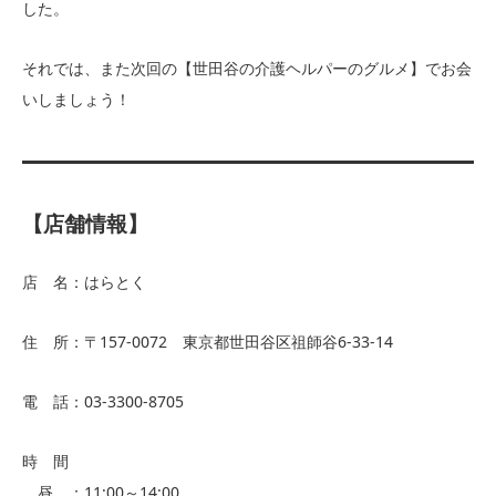
した。
それでは、また次回の【世田谷の介護ヘルパーのグルメ】でお会
いしましょう！
【店舗情報】
店 名：はらとく
住 所：〒157-0072 東京都世田谷区祖師谷6-33-14
電 話：03-3300-8705
時 間
昼 ：11:00～14:00