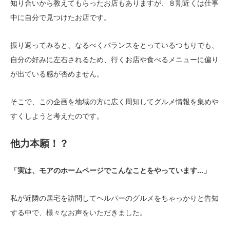
知り合いから教えてもらったお店もありますが、８割近くは仕事
中に自分で見つけたお店です。
振り返ってみると、なるべくバランスをとっているつもりでも、
自分の好みに左右されるため、行くお店や食べるメニューに偏り
が出ている感が否めません。
そこで、この企画を地域の方に広く周知してグルメ情報を集めや
すくしようと考えたのです。
他力本願！？
「実は、モアのホームページでこんなことをやっています…」
私が近隣の居宅を訪問してヘルパーのグルメをちゃっかりと告知
する中で、様々なお声をいただきました。