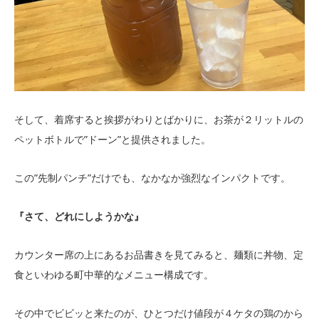
そして、着席すると挨拶がわりとばかりに、お茶が２リットルの
ペットボトルで”ドーン”と提供されました。
この”先制パンチ”だけでも、なかなか強烈なインパクトです。
『さて、どれにしようかな』
カウンター席の上にあるお品書きを見てみると、麺類に丼物、定
食といわゆる町中華的なメニュー構成です。
その中でビビッと来たのが、ひとつだけ値段が４ケタの鶏のから