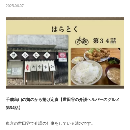
2025.06.07
千歳烏山の鶏のから揚げ定食【世田谷の介護ヘルパーのグルメ
第34話】
東京の世田谷で介護の仕事をしている清水です。