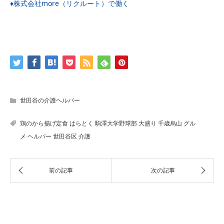
♦️株式会社more（リクルート）で働く
世田谷の介護ヘルパー
鶏のから揚げ定食
はらとく
駒澤大学野球部
大盛り
千歳烏山
グル
メ
ヘルパー
世田谷区
介護