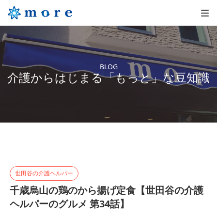
BLOG
介護からはじまる「もっと」な豆知識
世田谷の介護ヘルパー
千歳烏山の鶏のから揚げ定食【世田谷の介護
ヘルパーのグルメ 第34話】