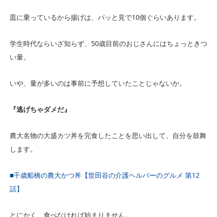
皿に乗っているから揚げは、パッと見で10個ぐらいあります。
学生時代ならいざ知らず、50歳目前のおじさんにはちょっときつ
い量。
いや、量が多いのは事前に予想していたことじゃないか。
『逃げちゃダメだ』
農大名物の大盛カツ丼を完食したことを思い出して、自分を鼓舞
します。
■千歳船橋の農大かつ丼【世田谷の介護ヘルパーのグルメ 第12
話】
とにかく、食べなければ始まりません。