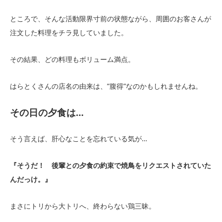
ところで、そんな活動限界寸前の状態ながら、周囲のお客さんが
注文した料理をチラ見していました。
その結果、どの料理もボリューム満点。
はらとくさんの店名の由来は、”腹得”なのかもしれませんね。
その日の夕食は
…
そう言えば、肝心なことを忘れている気が…
『そうだ！ 後輩との夕食の約束で焼鳥をリクエストされていた
んだっけ。』
まさにトリから大トリへ、終わらない鶏三昧。