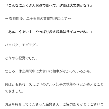
『こんなにたくさんお昼で食べて、夕食は大丈夫かな？』
〜 数時間後、二子玉川の某鶏料理店にて 〜
「あぁ、うまい！ やっぱり炭火焼鳥はサイコーだね
。
」
パクパク、モグモグ…
どうやら杞憂でした。
むしろ、休止期間中に大食いに拍車がかかっているかも。
何はともあれ、久しぶりのグルメ記事の執筆を何とか終えること
できました。
お店を紹介してくださった金野さん、ご協力ありがとうございま