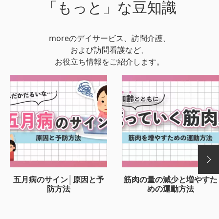
「もっと」な豆知識
moreのデイサービス、訪問介護、
および訪問看護など、
お役立ち情報をご紹介します。
五月病のサイン│原因と予
筋肉の量の減少と増やすた
防方法
めの運動方法