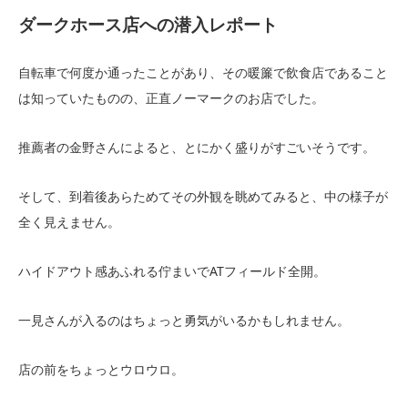
ダークホース店への潜入レポート
自転車で何度か通ったことがあり、その暖簾で飲食店であること
は知っていたものの、正直ノーマークのお店でした。
推薦者の金野さんによると、とにかく盛りがすごいそうです。
そして、到着後あらためてその外観を眺めてみると、中の様子が
全く見えません。
ハイドアウト感あふれる佇まいでATフィールド全開。
一見さんが入るのはちょっと勇気がいるかもしれません。
店の前をちょっとウロウロ。