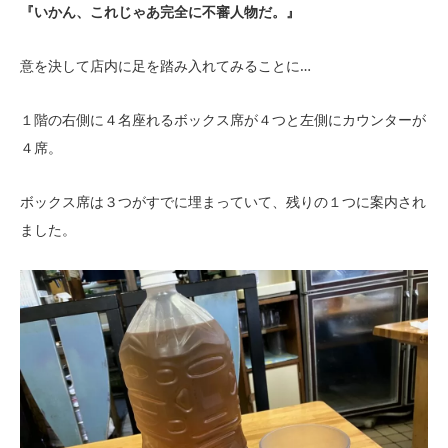
『いかん、これじゃあ完全に不審人物だ。』
意を決して店内に足を踏み入れてみることに…
１階の右側に４名座れるボックス席が４つと左側にカウンターが
４席。
ボックス席は３つがすでに埋まっていて、残りの１つに案内され
ました。