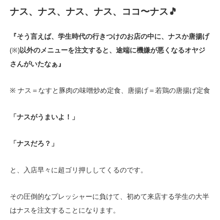
ナス、ナス、ナス、ナス、ココ〜ナス
🎵
『そう言えば、学生時代の行きつけのお店の中に、ナスか唐揚げ
(※)
以外のメニューを注文すると、途端に機嫌が悪くなるオヤジ
さんがいたなぁ』
※ ナス＝なすと豚肉の味噌炒め定食、唐揚げ＝若鶏の唐揚げ定食
「ナスがうまいよ！」
「ナスだろ？」
と、入店早々に超ゴリ押ししてくるのです。
その圧倒的なプレッシャーに負けて、初めて来店する学生の大半
はナスを注文することになります。