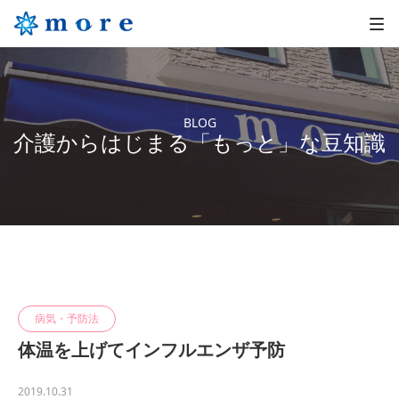
BLOG
介護からはじまる「もっと」な豆知識
病気・予防法
体温を上げてインフルエンザ予防
2019.10.31