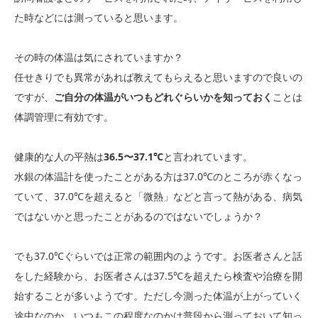
た時などには測っていると思います。
その時の体温は気にされていますか？
任せきりでも異常があれば教えてもらえると思いますので良いの
ですが、
ご自分の体温がいつもどれぐらいかを知っておく
ことは
体調管理に有効です。
健康的な人の平熱は
36.5〜37.1℃
と言われています。
水銀の体温計を使ったことがある方は37.0℃のところが赤くなっ
ていて、37.0℃を超えると「微熱」などと言って熱がある、病気
ではないかと思ったことがあるのではないでしょうか？
でも37.0℃ぐらいでは正常の範囲内のようです。お医者さんと話
をした経験から、お医者さんは37.5℃を超えたら検査や治療を開
始することが多いようです。ただし今測った体温が上がっていく
途中なのか、いつもこの程度なのかは普段から測っておいて知っ