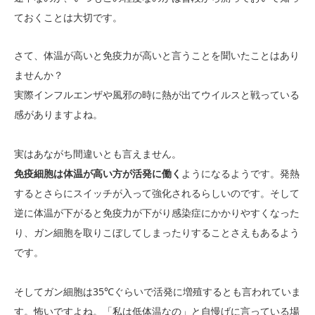
ておくことは大切です。
さて、体温が高いと免疫力が高いと言うことを聞いたことはあり
ませんか？
実際インフルエンザや風邪の時に熱が出てウイルスと戦っている
感がありますよね。
実はあながち間違いとも言えません。
免疫細胞は体温が高い方が活発に働く
ようになるようです。発熱
するとさらにスイッチが入って強化されるらしいのです。そして
逆に体温が下がると免疫力が下がり感染症にかかりやすくなった
り、ガン細胞を取りこぼしてしまったりすることさえもあるよう
です。
そしてガン細胞は35℃ぐらいで活発に増殖するとも言われていま
す。怖いですよね。「私は低体温なの」と自慢げに言っている場