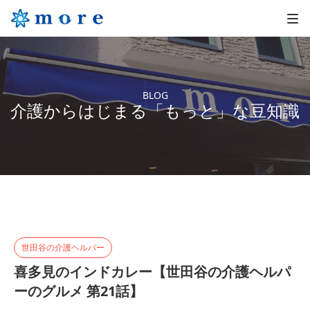
BLOG
介護からはじまる「もっと」な豆知識
世田谷の介護ヘルパー
喜多見のインドカレー【世田谷の介護ヘルパ
ーのグルメ 第21話】