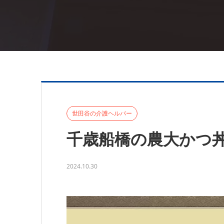
世田谷の介護ヘルパー
千歳船橋の農大かつ丼
2024.10.30