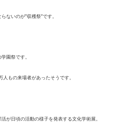
らないのが”収穫祭”です。
の学園祭です。
0万人もの来場者があったそうです。
部活が日頃の活動の様子を発表する文化学術展。