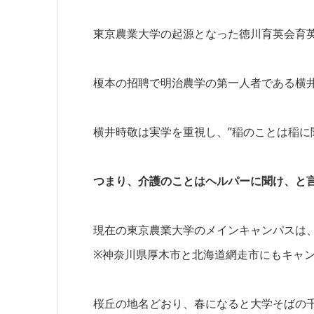
東京農業大学の起源となった徳川育英会育
榎本の招聘で明治農学の第一人者である横井
横井時敬は実学を重視し、”稲のことは稲に
つまり、介護のことはヘルパーに聞け、と
現在の東京農業大学のメインキャンパスは
※神奈川県厚木市と北海道網走市にもキャ
桜丘の地名どおり、春になると大学そばの