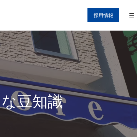
採用情報
」な豆知識