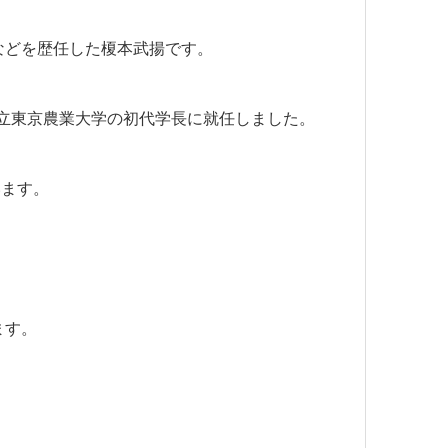
などを歴任した榎本武揚です。
私立東京農業大学の初代学長に就任しました。
います。
ます。