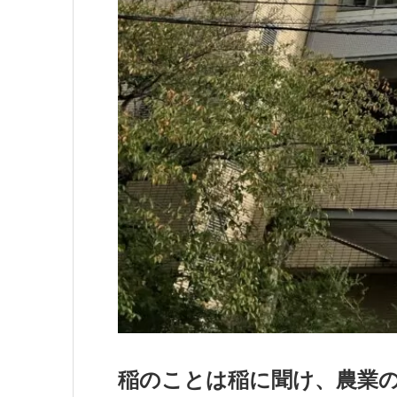
稲のことは稲に聞け、農業