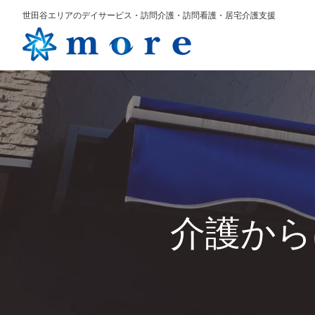
世田谷エリアのデイサービス・訪問介護・訪問看護・居宅介護支援
介護から