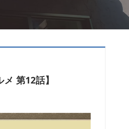
メ 第12話】