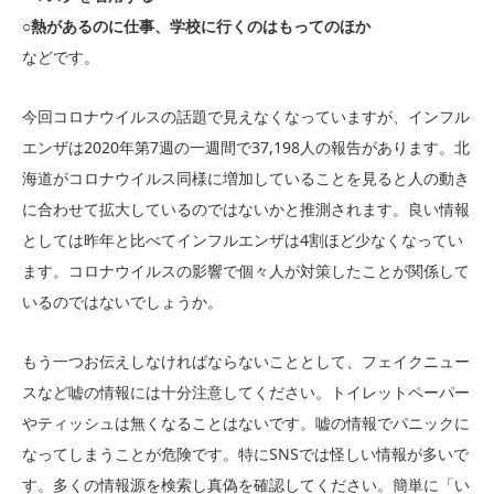
○熱があるのに仕事、学校に行くのはもってのほか
などです。
今回コロナウイルスの話題で見えなくなっていますが、インフル
エンザは2020年第7週の一週間で37,198人の報告があります。北
海道がコロナウイルス同様に増加していることを見ると人の動き
に合わせて拡大しているのではないかと推測されます。良い情報
としては昨年と比べてインフルエンザは4割ほど少なくなってい
ます。コロナウイルスの影響で個々人が対策したことが関係して
いるのではないでしょうか。
もう一つお伝えしなければならないこととして、フェイクニュー
スなど嘘の情報には十分注意してください。トイレットペーパー
やティッシュは無くなることはないです。嘘の情報でパニックに
なってしまうことが危険です。特にSNSでは怪しい情報が多いで
す。多くの情報源を検索し真偽を確認してください。簡単に「い