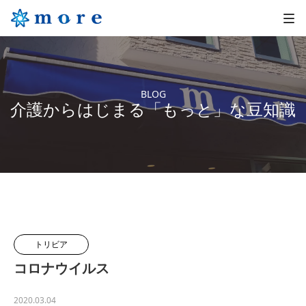
BLOG
介護からはじまる「もっと」な豆知識
トリビア
コロナウイルス
2020.03.04