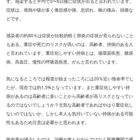
す。感染すると平均で5〜6日後に症状が出ると言われています。
症状は、発熱や咳が多く倦怠感や痰、息切れ、喉の痛み、頭痛な
どです。
感染者の約80％は症状が比較的軽く肺炎の症状が見られないこと
もある。重症や死亡のリスクが高いのは、高齢者、持病のある人
と言われています。重症化しやすい持病とは、循環器疾患、糖尿
病、高血圧、慢性の呼吸器疾患、がんと言われています。
気になるところでは報道が始まったころには20％近い致命率でし
たが、現在では約1.5%となっています。また重症化しやすい持
病があるのは高齢者に多いことから高齢者が高リスクとなってい
るのではないでしょうか？元気な高齢者であればやはり重症化し
ないのではないか、しかし本人も気付いていない持病がある可能
性もあるため注意は必要かと思われます。
致命率が減少したのは、治療が進んだからではなく医療機関で感