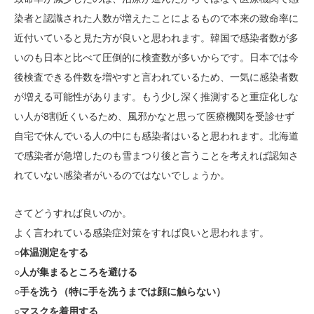
染者と認識された人数が増えたことによるもので本来の致命率に
近付いていると見た方が良いと思われます。韓国で感染者数が多
いのも日本と比べて圧倒的に検査数が多いからです。日本では今
後検査できる件数を増やすと言われているため、一気に感染者数
が増える可能性があります。もう少し深く推測すると重症化しな
い人が8割近くいるため、風邪かなと思って医療機関を受診せず
自宅で休んでいる人の中にも感染者はいると思われます。北海道
で感染者が急増したのも雪まつり後と言うことを考えれば認知さ
れていない感染者がいるのではないでしょうか。
さてどうすれば良いのか。
よく言われている感染症対策をすれば良いと思われます。
○体温測定をする
○人が集まるところを避ける
○手を洗う（特に手を洗うまでは顔に触らない）
○マスクを着用する