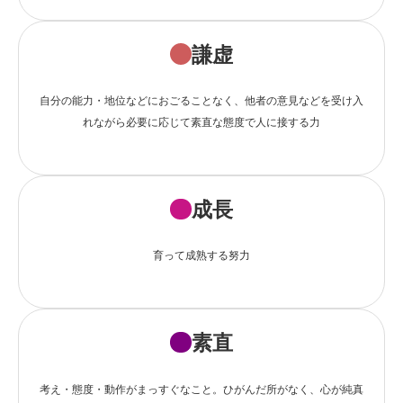
謙虚
自分の能力・地位などにおごることなく、他者の意見などを受け入
れながら必要に応じて素直な態度で人に接する力
成長
育って成熟する努力
素直
考え・態度・動作がまっすぐなこと。ひがんだ所がなく、心が純真