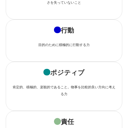
さを失っていないこと
行動
目的のために積極的に行動する力
ポジティブ
肯定的、積極的、楽観的であること。物事を比較的良い方向に考え
る力
責任