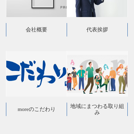
会社概要
代表挨拶
地域にまつわる取り組
moreのこだわり
み