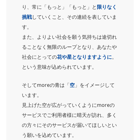
り、常に「もっと」「もっと」と
限りなく
挑戦
していくこと、その連続を表していま
す。
また、よりよい社会を願う気持ちは途切れ
ることなく無限のループとなり、あなたや
社会にとっての
花や星となりますように
。
という意味が込められています。
そしてmoreの青は「
空
」をイメージして
います。
見上げた空が広がっていくようにmoreの
サービスでご利用者様に晴天が訪れ、多く
の方々にそのサービスが届いてほしいとい
う願いを込めています。