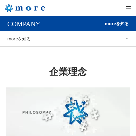
COMPANY
moreを知る
moreを知る
企業理念