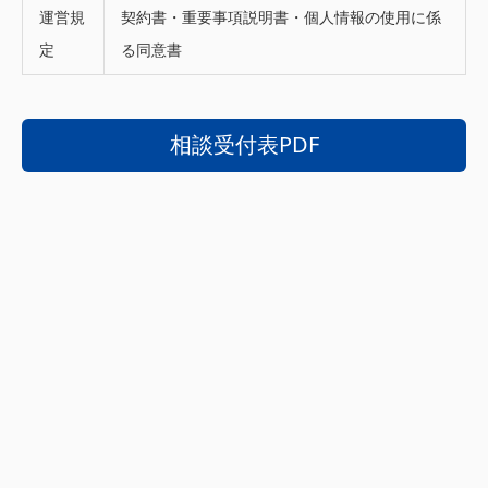
運営規
契約書・重要事項説明書・個人情報の使用に係
定
る同意書
相談受付表PDF