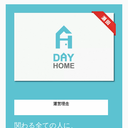
運営理念
関わる全ての人に、