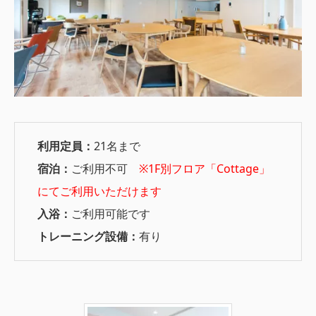
利用定員：
21名まで
宿泊：
ご利用不可
※1F別フロア「Cottage」
にてご利用いただけます
入浴：
ご利用可能です
トレーニング設備：
有り