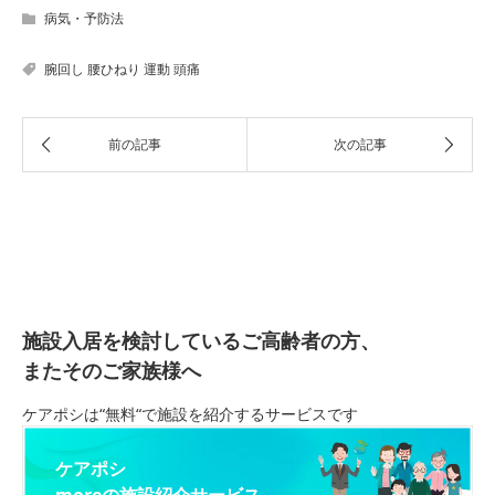
病気・予防法
腕回し
腰ひねり
運動
頭痛
施設入居を検討しているご高齢者の方、
またそのご家族様へ
ケアポシは“無料“で施設を紹介するサービスです
ケアポシ