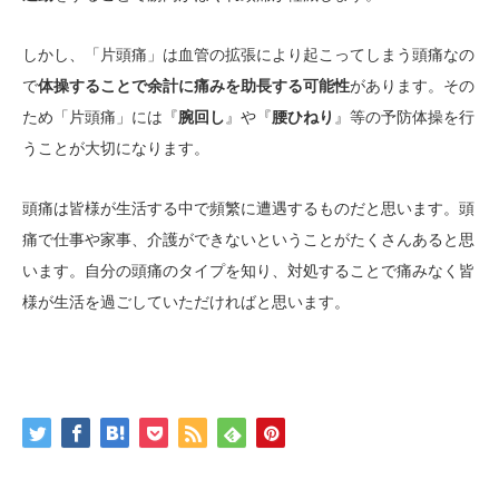
しかし、「片頭痛」は血管の拡張により起こってしまう頭痛なの
で
体操することで余計に痛みを助長する可能性
があります。その
ため「片頭痛」には『
腕回し
』や『
腰ひねり
』等の予防体操を行
うことが大切になります。
頭痛は皆様が生活する中で頻繁に遭遇するものだと思います。頭
痛で仕事や家事、介護ができないということがたくさんあると思
います。自分の頭痛のタイプを知り、対処することで痛みなく皆
様が生活を過ごしていただければと思います。