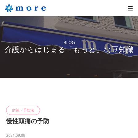
BLOG
介護からはじまる「もっと」な豆知識
病気・予防法
慢性頭痛の予防
2021.09.09