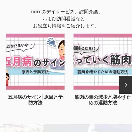
moreのデイサービス、訪問介護、
および訪問看護など、
お役立ち情報をご紹介します。
五月病のサイン│原因と予
筋肉の量の減少と増やすた
防方法
めの運動方法