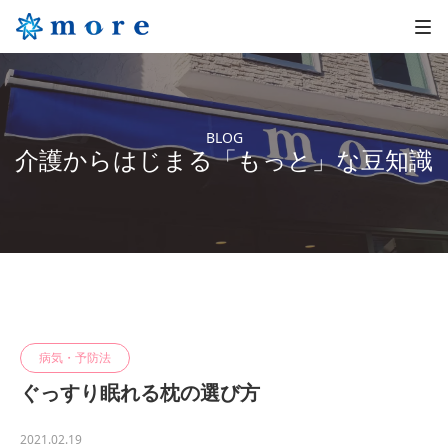
BLOG
介護からはじまる「もっと」な豆知識
病気・予防法
ぐっすり眠れる枕の選び方
2021.02.19