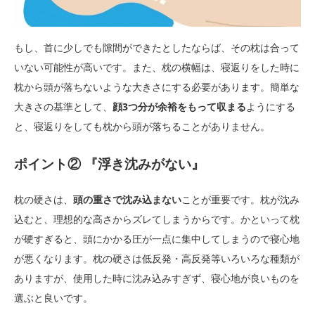
もし、首に少しでも隙間ができたとしたならば、その枕は合って
いない可能性が高いです。また、枕の横幅は、寝返りをした時に
枕から頭が落ちないような大きさにする必要があります。簡単な
大きさの基準として、
顔3つ分が余裕をもって収まる
ようにする
と、寝返りをしても枕から頭が落ちることがありません。
ポイント② 『浮き沈みがない』
枕の硬さは、
頭の重さで沈み込まない
ことが重要です。枕が沈み
込むと、理想的な高さからズレてしまうからです。かといって枕
が硬すぎると、頭にかかる圧が一点に集中してしまうので寝心地
が悪くなります。枕の硬さは低反発・高反発等いろいろな種類が
ありますが、使用した時に沈み込みすぎず、寝心地が良いものを
選ぶと良いです。