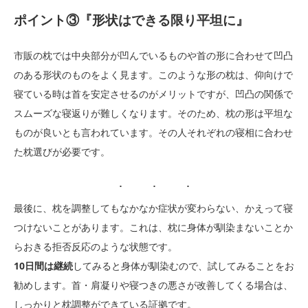
ポイント③『形状はできる限り平坦に』
市販の枕では中央部分が凹んでいるものや首の形に合わせて凹凸
のある形状のものをよく見ます。このような形の枕は、仰向けで
寝ている時は首を安定させるのがメリットですが、凹凸の関係で
スムーズな寝返りが難しくなります。そのため、枕の形は平坦な
ものが良いとも言われています。その人それぞれの寝相に合わせ
た枕選びが必要です。
最後に、枕を調整してもなかなか症状が変わらない、かえって寝
つけないことがあります。これは、枕に身体が馴染まないことか
らおきる拒否反応のような状態です。
10日間は継続
してみると身体が馴染むので、試してみることをお
勧めします。首・肩凝りや寝つきの悪さが改善してくる場合は、
しっかりと枕調整ができている証拠です。