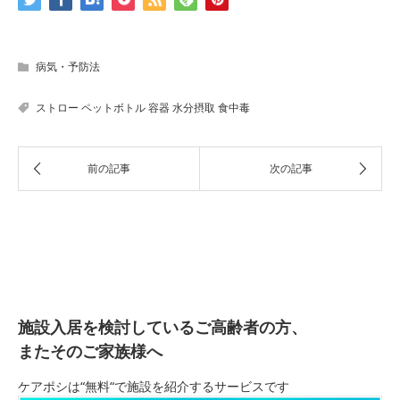
病気・予防法
ストロー
ペットボトル
容器
水分摂取
食中毒
施設入居を検討しているご高齢者の方、
またそのご家族様へ
ケアポシは“無料“で施設を紹介するサービスです