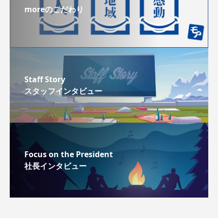
moreのこだわり
Staff Story
スタッフインタビュー
Focus on the President
社長インタビュー