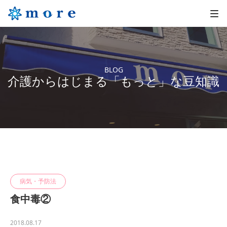
BLOG
介護からはじまる「もっと」な豆知識
病気・予防法
食中毒②
2018.08.17