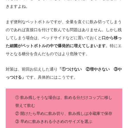
きますよね。
まず便利なペットボトルですが、全量を直ぐに飲み切ってしまう
のであれば直接口を付けて飲んでも問題はありません。しかし残
してしまう場合は、ベッドサイドなどに置いておくと
口から移っ
た細菌がペットボトルの中で爆発的に増えてしまいます
。特にエ
サとなる糖分を含んだものではより危険です。
対策は、前回お伝えした通り
「①つけない ②増やさない ③や
っつける」
です。具体的にはこうです。
① 飲み残しそうな場合は、飲める分だけコップに移し
替えて飲む
② 開けたら早めに飲み切り、飲み残しは冷蔵庫で保存
③ 早めに飲みきれる小さめのサイズを選ぶ