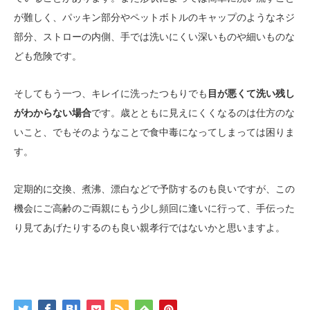
が難しく、パッキン部分やペットボトルのキャップのようなネジ
部分、ストローの内側、手では洗いにくい深いものや細いものな
ども危険です。
そしてもう一つ、キレイに洗ったつもりでも
目が悪くて洗い残し
がわからない場合
です。歳とともに見えにくくなるのは仕方のな
いこと、でもそのようなことで食中毒になってしまっては困りま
す。
定期的に交換、煮沸、漂白などで予防するのも良いですが、この
機会にご高齢のご両親にもう少し頻回に逢いに行って、手伝った
り見てあげたりするのも良い親孝行ではないかと思いますよ。