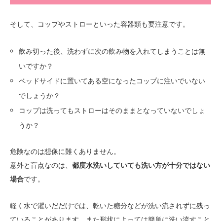
そして、コップやストローといった容器類も要注意です。
飲み切った後、洗わずに次の飲み物を入れてしまうことは無
いですか？
ベッドサイドに置いてある空になったコップに注いでいない
でしょうか？
コップは洗ってもストローはそのままとなっていないでしょ
うか？
危険なのは想像に難くありません。
意外と盲点なのは、
都度水洗いしていても洗い方が十分ではない
場合
です。
軽く水で濯いだだけでは、乾いた糖分などが洗い流されずに残っ
ていることがあります。また形状によっては簡単に洗い流すこと