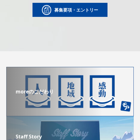
募集要項・エントリー
moreのこだわり
Staff Story