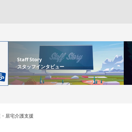
Staff Story
スタッフインタビュー
護・居宅介護支援