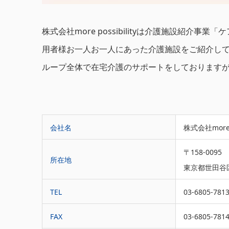
株式会社more possibilityは介護施設
用者様お一人お一人にあった介護施設をご紹介し
ループ全体で在宅介護のサポートをしております
会社名
株式会社more p
〒158-0095
所在地
東京都世田谷区
TEL
03-6805-781
FAX
03-6805-781