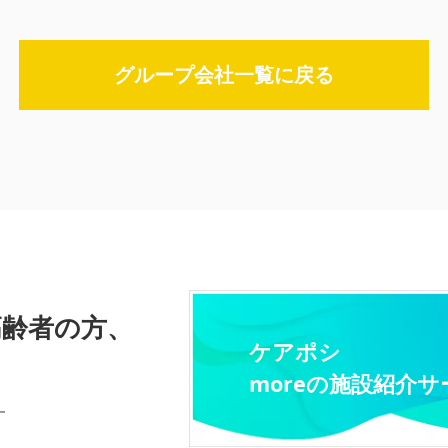
グループ会社一覧に戻る
高齢者の方、
ケアポシ
moreの施設紹介サ
す