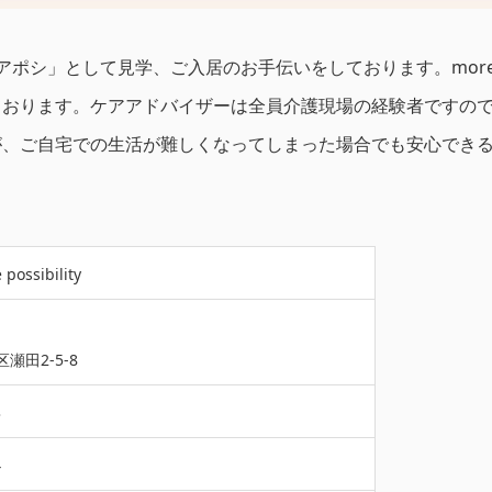
紹介事業「ケアポシ」として見学、ご入居のお手伝いをしております。
ております。ケアアドバイザーは全員介護現場の経験者ですの
が、ご自宅での生活が難しくなってしまった場合でも安心でき
ossibility
瀬田2-5-8
3
4