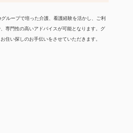
moreグループで培った介護、看護経験を活かし、ご利
で、専門性の高いアドバイスが可能となります。グ
るお住い探しのお手伝いをさせていただきます。