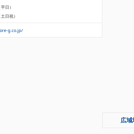
0（平日）
0（土日祝）
ore-g.co.jp/
広域