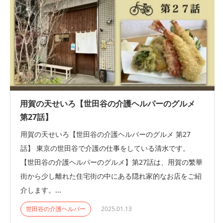
用賀の天せいろ【世田谷の介護ヘルパーのグルメ
第27話】
用賀の天せいろ【世田谷の介護ヘルパーのグルメ 第27
話】 東京の世田谷で介護の仕事をしている清水です。
【世田谷の介護ヘルパーのグルメ】第27話は、用賀の繁華
街から少し離れた住宅街の中にある隠れ家的なお店をご紹
介します。...
世田谷の介護ヘルパー
2025.01.13