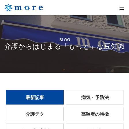
BLOG
介護からはじまる「もっと」な豆知識
最新記事
病気・予防法
介護テク
高齢者の特徴