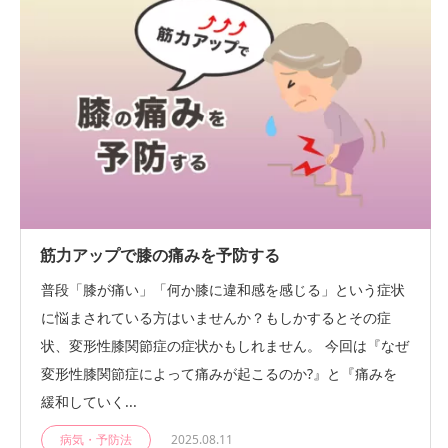
筋力アップで膝の痛みを予防する
普段「膝が痛い」「何か膝に違和感を感じる」という症状
に悩まされている方はいませんか？もしかするとその症
状、変形性膝関節症の症状かもしれません。 今回は『なぜ
変形性膝関節症によって痛みが起こるのか?』と『痛みを
緩和していく...
病気・予防法
2025.08.11