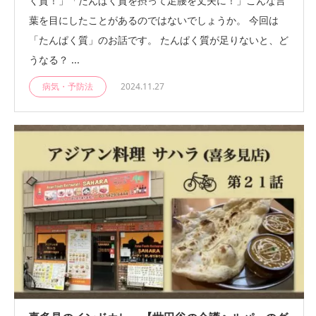
く質！」「たんぱく質を摂って⾜腰を丈夫に！」こんな⾔
葉を⽬にしたことがあるのではないでしょうか。 今回は
「たんぱく質」のお話です。 たんぱく質が⾜りないと、ど
うなる？ ...
病気・予防法
2024.11.27