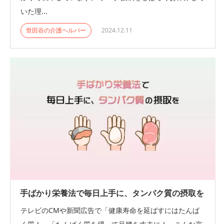
いた理...
世田谷の介護ヘルパー
2024.12.11
手ばかり栄養法で毎日上手に、タンパク質の摂取を
テレビのCMや新聞広告で「健康寿命を延ばすにはたんぱ