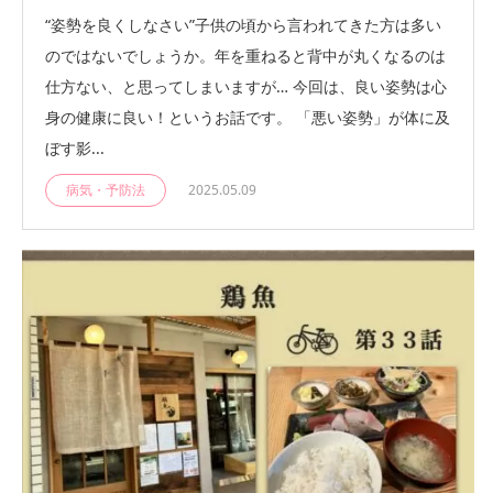
“姿勢を良くしなさい”子供の頃から言われてきた方は多い
のではないでしょうか。年を重ねると背中が丸くなるのは
仕方ない、と思ってしまいますが… 今回は、良い姿勢は心
身の健康に良い！というお話です。 「悪い姿勢」が体に及
ぼす影...
病気・予防法
2025.05.09