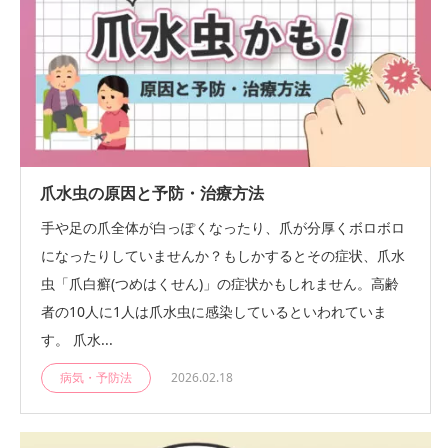
爪水虫の原因と予防・治療方法
手や足の爪全体が白っぽくなったり、爪が分厚くボロボロ
になったりしていませんか？もしかするとその症状、爪水
虫「爪白癬(つめはくせん)」の症状かもしれません。高齢
者の10人に1人は爪水虫に感染しているといわれていま
す。 爪水...
病気・予防法
2026.02.18