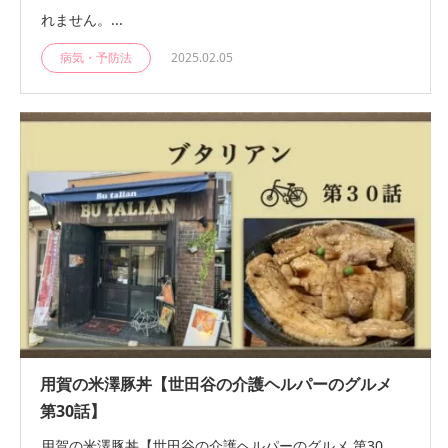
れません。...
病気・予防法
2025.02.05
用賀の米澤豚丼【世田谷の介護ヘルパーのグルメ
第30話】
用賀の米澤豚丼【世田谷の介護ヘルパーのグルメ 第30