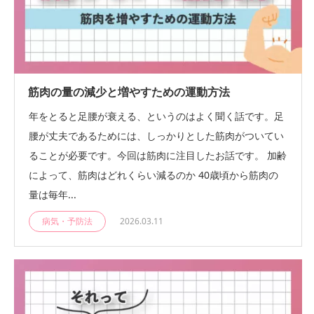
筋肉の量の減少と増やすための運動方法
年をとると足腰が衰える、というのはよく聞く話です。足
腰が丈夫であるためには、しっかりとした筋肉がついてい
ることが必要です。今回は筋肉に注目したお話です。 加齢
によって、筋肉はどれくらい減るのか 40歳頃から筋肉の
量は毎年...
病気・予防法
2026.03.11