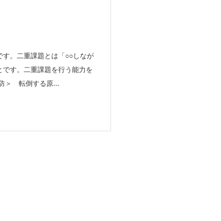
す。二重課題とは「○○しなが
とです。二重課題を行う能力を
＞ 転倒する原...