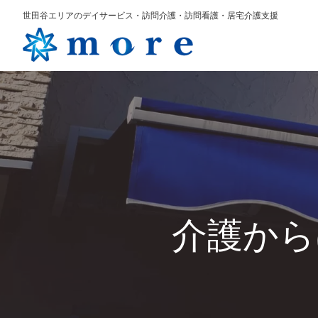
世田谷エリアのデイサービス・訪問介護・訪問看護・居宅介護支援
介護から