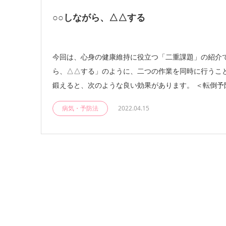
○○しながら、△△する
今回は、心身の健康維持に役立つ「二重課題」の紹介で
ら、△△する」のように、二つの作業を同時に行うこ
鍛えると、次のような良い効果があります。 ＜転倒予防
病気・予防法
2022.04.15