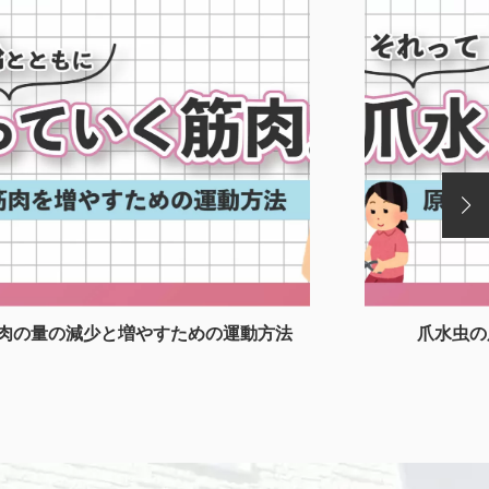
肉の量の減少と増やすための運動方法
爪水虫の