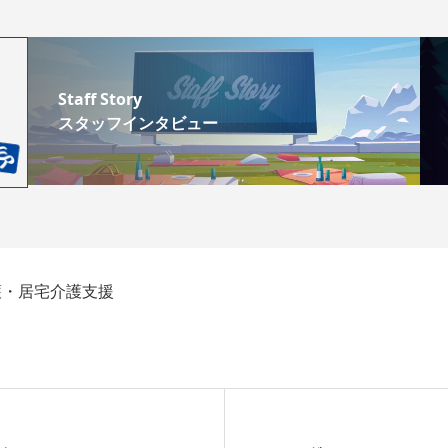
Staff Story
スタッフインタビュー
護・居宅介護支援