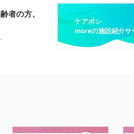
高齢者の方、
ケアポシ
moreの施設紹介サ
す