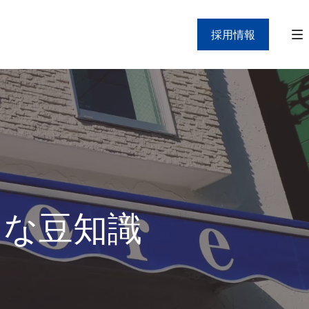
採用情報
」な豆知識