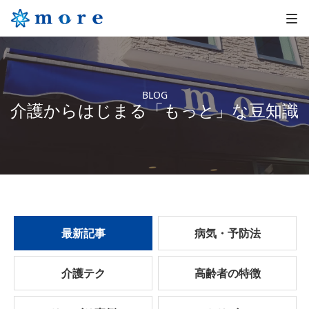
BLOG
介護からはじまる「もっと」な豆知識
最新記事
病気・予防法
介護テク
高齢者の特徴