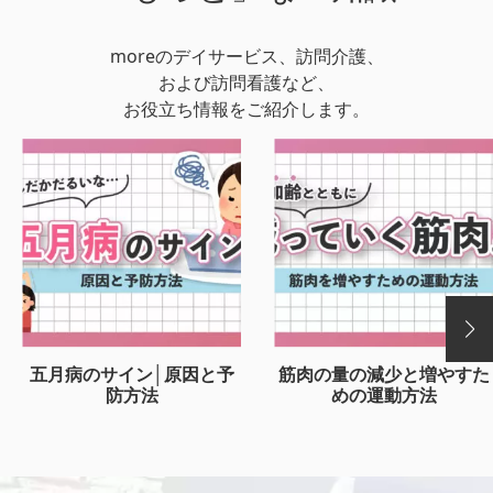
moreのデイサービス、訪問介護、
および訪問看護など、
お役立ち情報をご紹介します。
五月病のサイン│原因と予
筋肉の量の減少と増やすた
防方法
めの運動方法