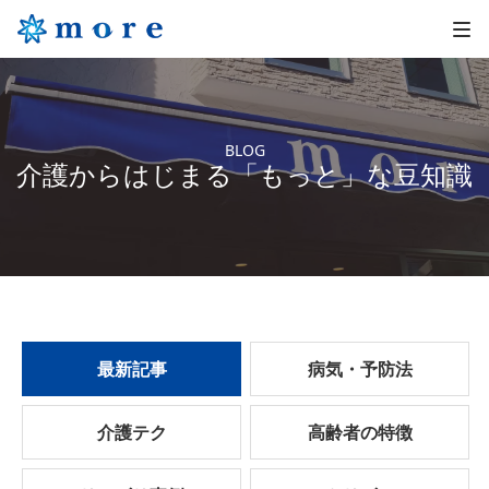
BLOG
介護からはじまる「もっと」な豆知識
最新記事
病気・予防法
介護テク
高齢者の特徴