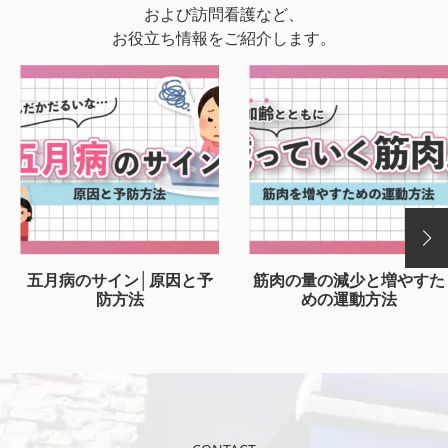
および訪問看護など、
お役立ち情報をご紹介します。
五月病のサイン│原因と予
筋肉の量の減少と増やすた
防方法
めの運動方法