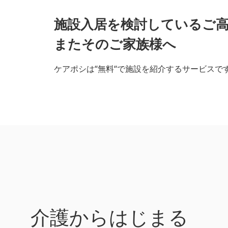
施設入居を検討しているご
またそのご家族様へ
ケアポシは“無料“で施設を紹介するサービスで
介護からはじまる