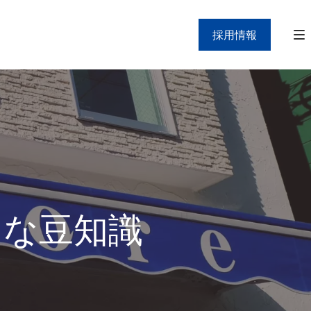
採用情報
」な豆知識