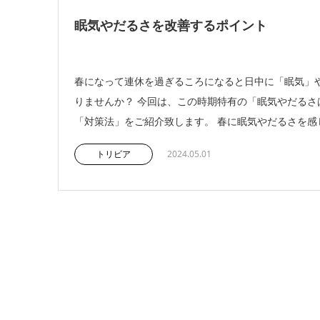
眠気やだるさを改善するポイント
春になって連休を過ぎるころになると日中に「眠気」
りませんか？ 今回は、この時期特有の「眠気やだるさ
「対策法」をご紹介致します。 春に眠気やだるさを感じる
トリビア
2024.05.01