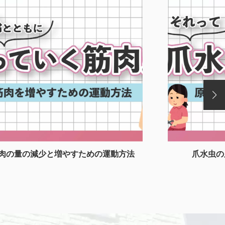
肉の量の減少と増やすための運動方法
爪水虫の