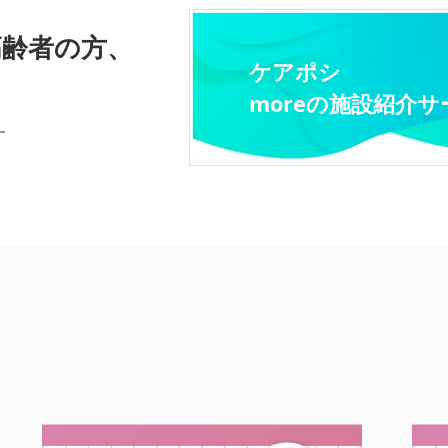
高齢者の方、
ケアポシ
moreの施設紹介サ
す