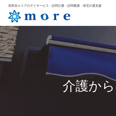
世田谷エリアのデイサービス・訪問介護・訪問看護・居宅介護支援
介護から