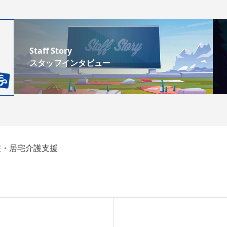
Staff Story
スタッフインタビュー
護・居宅介護支援