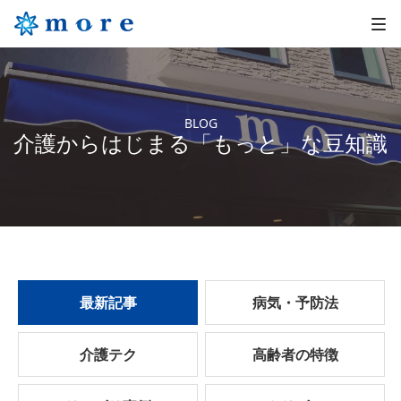
BLOG
介護からはじまる「もっと」な豆知識
最新記事
病気・予防法
介護テク
高齢者の特徴