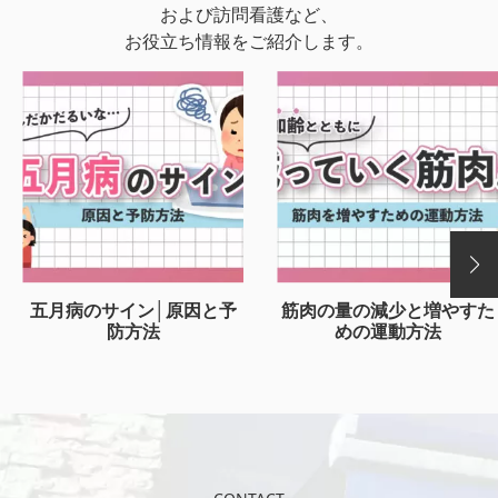
および訪問看護など、
お役立ち情報をご紹介します。
五月病のサイン│原因と予
筋肉の量の減少と増やすた
防方法
めの運動方法