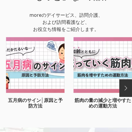
moreのデイサービス、訪問介護、
および訪問看護など、
お役立ち情報をご紹介します。
五月病のサイン│原因と予
筋肉の量の減少と増やすた
防方法
めの運動方法