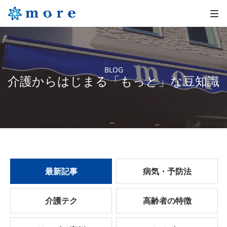
BLOG
介護からはじまる「もっと」な豆知識
最新記事
病気・予防法
介護テク
高齢者の特徴