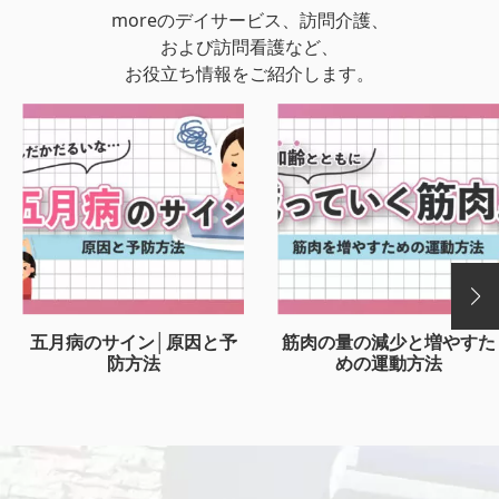
moreのデイサービス、訪問介護、
および訪問看護など、
お役立ち情報をご紹介します。
五月病のサイン│原因と予
筋肉の量の減少と増やすた
防方法
めの運動方法