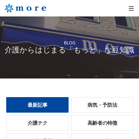
BLOG
介護からはじまる「もっと」な豆知識
最新記事
病気・予防法
介護テク
高齢者の特徴