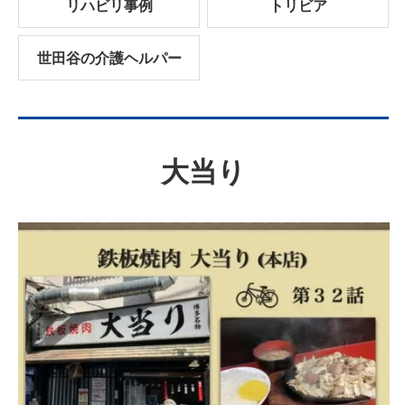
リハビリ事例
トリビア
世田谷の介護ヘルパー
大当り