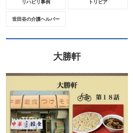
リハビリ事例
トリビア
世田谷の介護ヘルパー
大勝軒