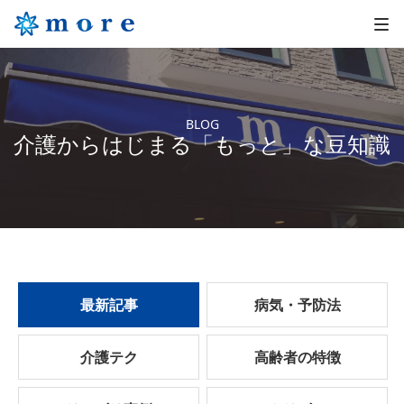
BLOG
介護からはじまる「もっと」な豆知識
最新記事
病気・予防法
介護テク
高齢者の特徴