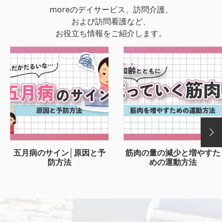
moreのデイサービス、訪問介護、
および訪問看護など、
お役立ち情報をご紹介します。
五月病のサイン│原因と予
筋肉の量の減少と増やすた
防方法
めの運動方法