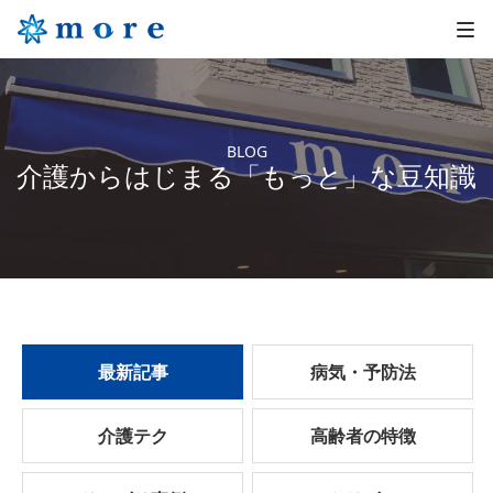
BLOG
介護からはじまる「もっと」な豆知識
最新記事
病気・予防法
介護テク
高齢者の特徴