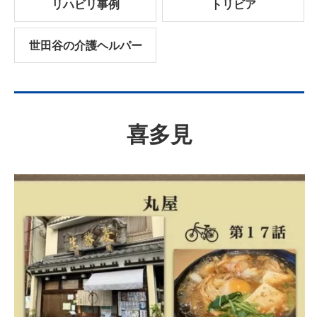
リハビリ事例
トリビア
世田谷の介護ヘルパー
喜多見