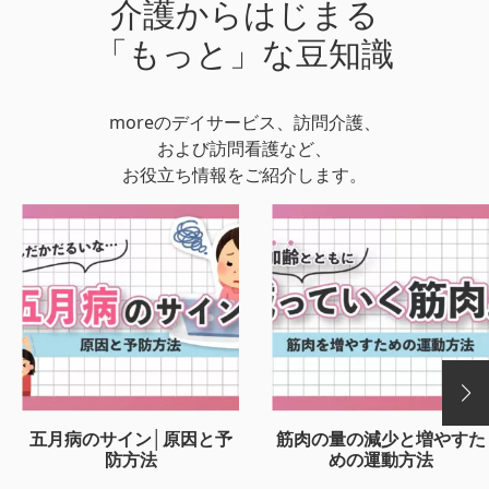
介護からはじまる
「もっと」な豆知識
moreのデイサービス、訪問介護、
および訪問看護など、
お役立ち情報をご紹介します。
五月病のサイン│原因と予
筋肉の量の減少と増やすた
防方法
めの運動方法