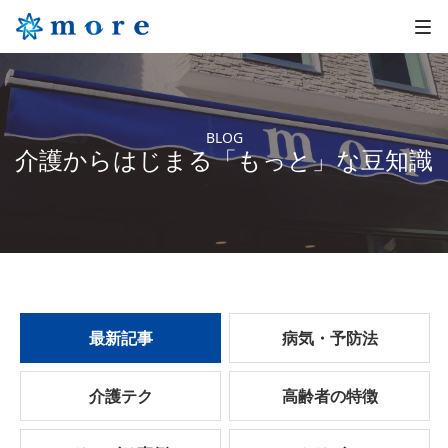
BLOG
介護からはじまる「もっと」な豆知識
最新記事
病気・予防法
介護テク
高齢者の特徴