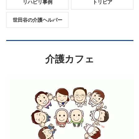
リハビリ事例
トリビア
世田谷の介護ヘルパー
介護カフェ