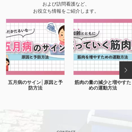
および訪問看護など、
お役立ち情報をご紹介します。
五月病のサイン│原因と予
筋肉の量の減少と増やすた
防方法
めの運動方法