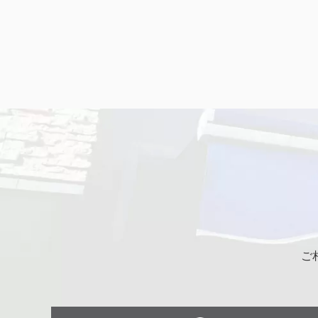
おしゃべり
ご