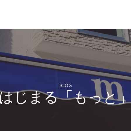
BLOG
はじまる「もっと