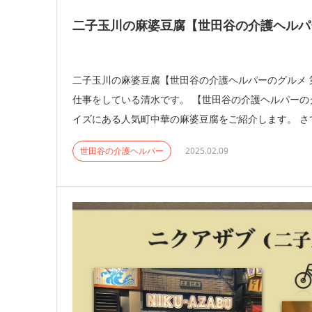
二子玉川の麻婆豆腐【世田谷の介護ヘルパー
二子玉川の麻婆豆腐【世田谷の介護ヘルパーのグルメ 第
仕事をしている清水です。 【世田谷の介護ヘルパーの
イズにある人気町中華の麻婆豆腐をご紹介します。 さて
世田谷の介護ヘルパー
2025.02.09