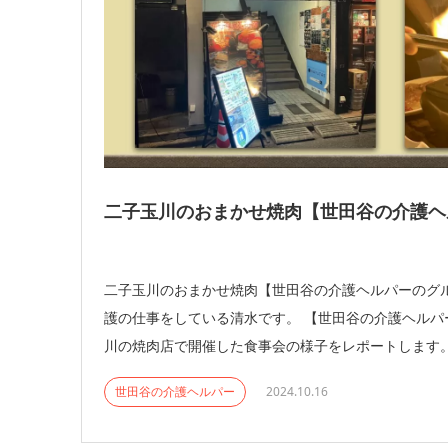
二子玉川のおまかせ焼肉【世田谷の介護ヘ
二子玉川のおまかせ焼肉【世田谷の介護ヘルパーのグル
護の仕事をしている清水です。 【世田谷の介護ヘルパ
川の焼肉店で開催した食事会の様子をレポートします。 
世田谷の介護ヘルパー
2024.10.16