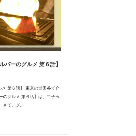
ルパーのグルメ 第６話】
メ 第６話】 東京の世田谷で介
ーのグルメ 第６話】は、二子玉
さて、グ...