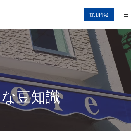
採用情報
」な豆知識