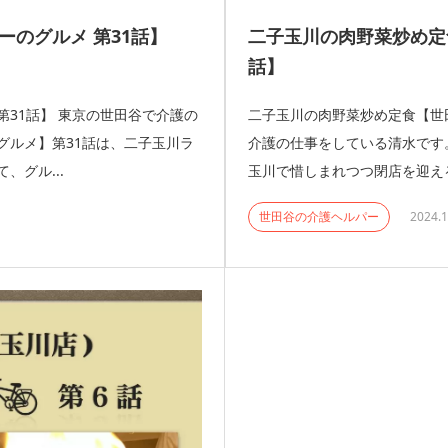
のグルメ 第31話】
二子玉川の肉野菜炒め定
話】
31話】 東京の世田谷で介護の
二子玉川の肉野菜炒め定食【世田
グルメ】第31話は、二子玉川ラ
介護の仕事をしている清水です。
、グル...
玉川で惜しまれつつ閉店を迎える
世田谷の介護ヘルパー
2024.1