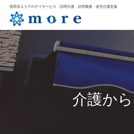
世田谷エリアのデイサービス・訪問介護・訪問看護・居宅介護支援
介護から