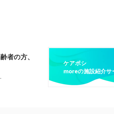
高齢者の方、
ケアポシ
moreの施設紹介サ
す