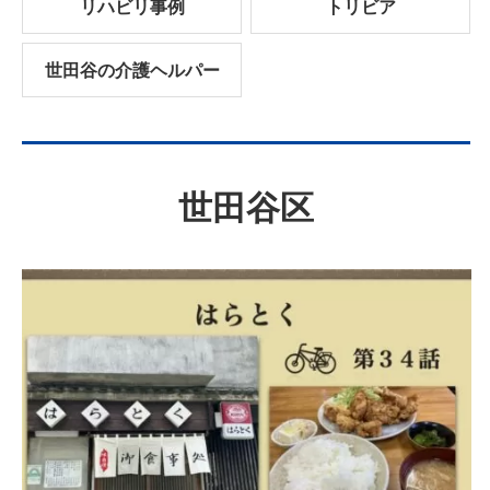
リハビリ事例
トリビア
世田谷の介護ヘルパー
世田谷区