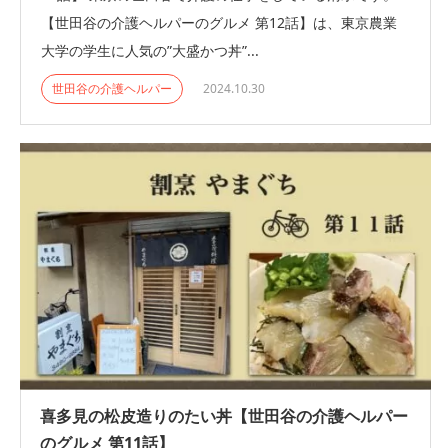
【世田谷の介護ヘルパーのグルメ 第12話】は、東京農業
大学の学生に人気の”大盛かつ丼”...
世田谷の介護ヘルパー
2024.10.30
喜多見の松皮造りのたい丼【世田谷の介護ヘルパー
のグルメ 第11話】