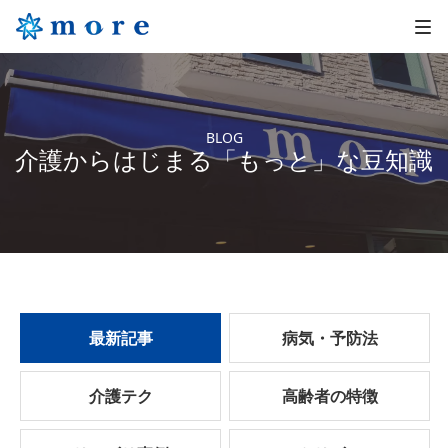
BLOG
介護からはじまる「もっと」な豆知識
最新記事
病気・予防法
介護テク
高齢者の特徴