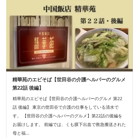
精華苑のエビそば【世田谷の介護ヘルパーのグルメ
第22話 後編】
精華苑のエビそば【世田谷の介護ヘルパーのグルメ 第22
話 後編】 東京の世田谷で介護の仕事をしている清水で
す。 【世田谷の介護ヘルパーのグルメ】第22話の後編を
お届けします。 前編では、くも膜下出血で救急搬送された
母と福...