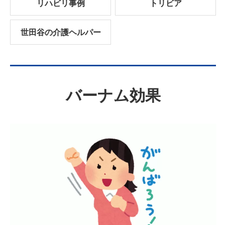
リハビリ事例
トリビア
世田谷の介護ヘルパー
バーナム効果