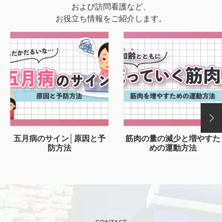
および訪問看護など、
お役立ち情報をご紹介します。
五月病のサイン│原因と予
筋肉の量の減少と増やすた
防方法
めの運動方法