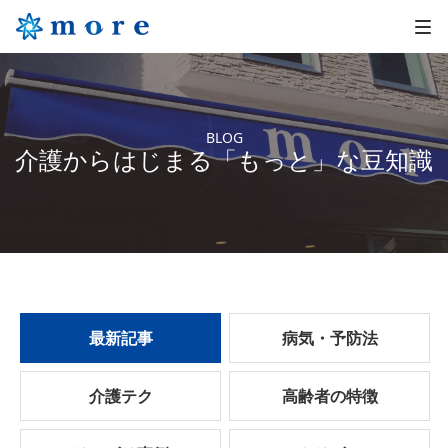
BLOG
介護からはじまる「もっと」な豆知識
最新記事
病気・予防法
介護テク
高齢者の特徴