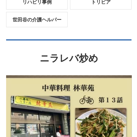
リハビリ事例
トリビア
世田谷の介護ヘルパー
ニラレバ炒め