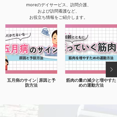
moreのデイサービス、訪問介護、
および訪問看護など、
お役立ち情報をご紹介します。
五月病のサイン│原因と予
筋肉の量の減少と増やすた
防方法
めの運動方法