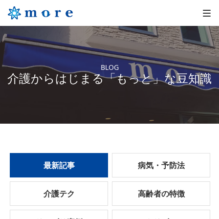
BLOG
介護からはじまる「もっと」な豆知識
最新記事
病気・予防法
介護テク
高齢者の特徴