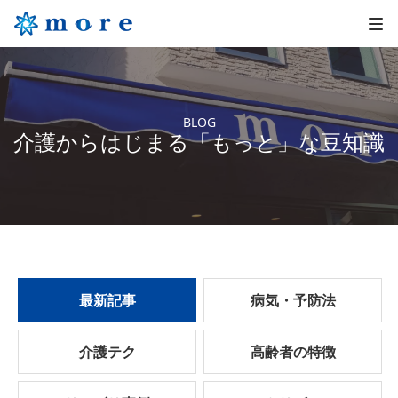
BLOG
介護からはじまる「もっと」な豆知識
最新記事
病気・予防法
介護テク
高齢者の特徴