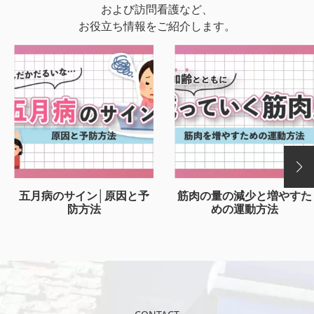
および訪問看護など、
お役立ち情報をご紹介します。
五月病のサイン│原因と予
筋肉の量の減少と増やすた
防方法
めの運動方法