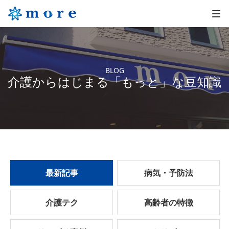
BLOG
介護からはじまる「もっと」な豆知識
最新記事
病気・予防法
介護テク
高齢者の特徴