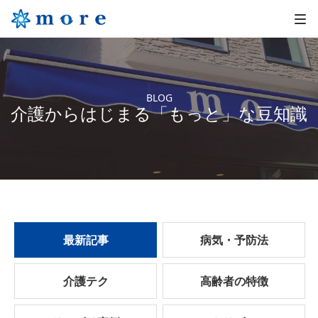
BLOG
介護からはじまる「もっと」な豆知識
最新記事
病気・予防法
介護テク
高齢者の特徴