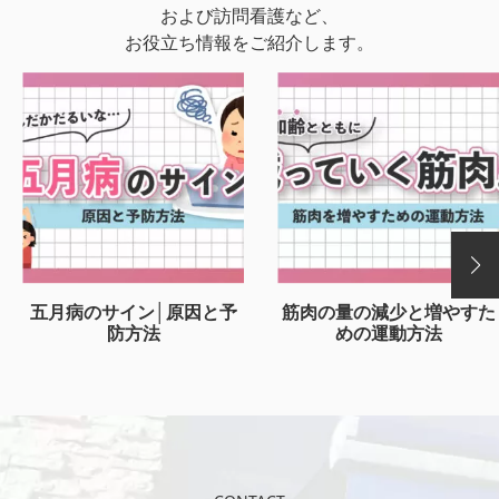
および訪問看護など、
お役立ち情報をご紹介します。
五月病のサイン│原因と予
筋肉の量の減少と増やすた
防方法
めの運動方法