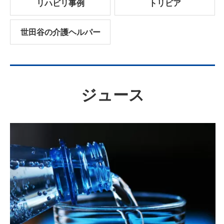
リハビリ事例
トリビア
世田谷の介護ヘルパー
ジュース