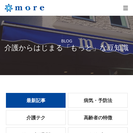
BLOG
介護からはじまる「もっと」な豆知識
最新記事
病気・予防法
介護テク
高齢者の特徴