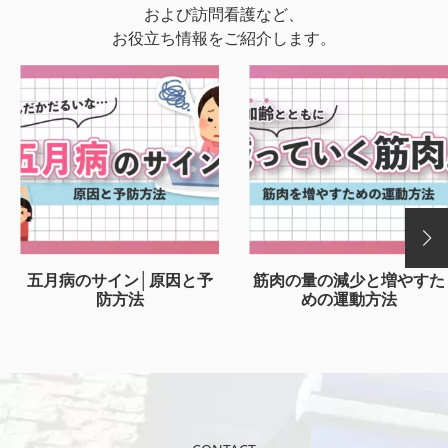
および訪問看護など、
お役立ち情報をご紹介します。
五月病のサイン│原因と予
筋肉の量の減少と増やすた
防方法
めの運動方法