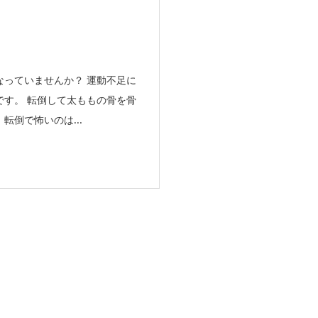
っていませんか？ 運動不足に
す。 転倒して太ももの骨を骨
倒で怖いのは...