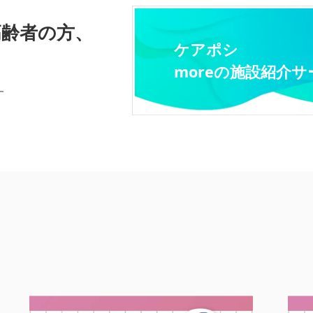
高齢者の方、
ケアポシ
moreの施設紹介サ
す