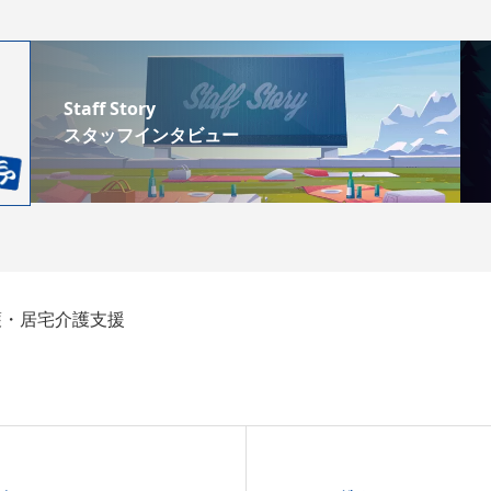
Staff Story
スタッフインタビュー
護・居宅介護支援