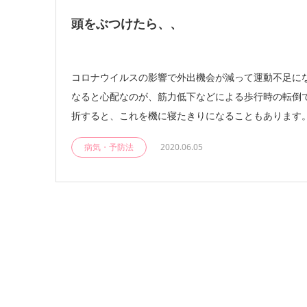
頭をぶつけたら、、
コロナウイルスの影響で外出機会が減って運動不足にな
なると心配なのが、筋力低下などによる歩行時の転倒で
折すると、これを機に寝たきりになることもあります。転
病気・予防法
2020.06.05