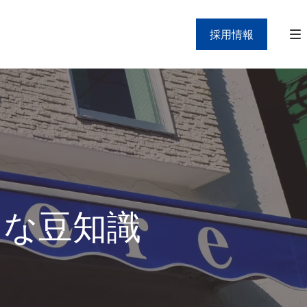
採用情報
」な豆知識