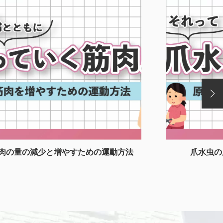
肉の量の減少と増やすための運動方法
爪水虫の