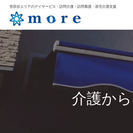
世田谷エリアのデイサービス・訪問介護・訪問看護・居宅介護支援
介護から