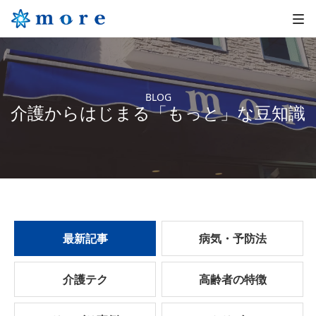
BLOG
介護からはじまる「もっと」な豆知識
最新記事
病気・予防法
介護テク
高齢者の特徴