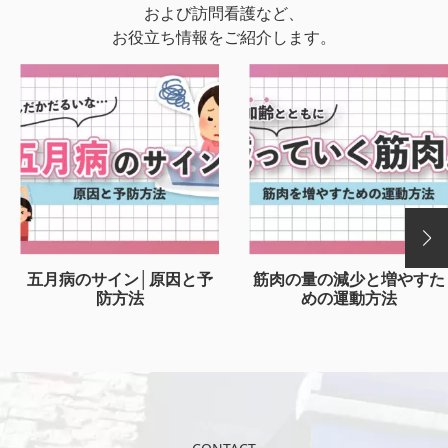
および訪問看護など、
お役立ち情報をご紹介します。
五月病のサイン│原因と予
筋肉の量の減少と増やすた
防方法
めの運動方法