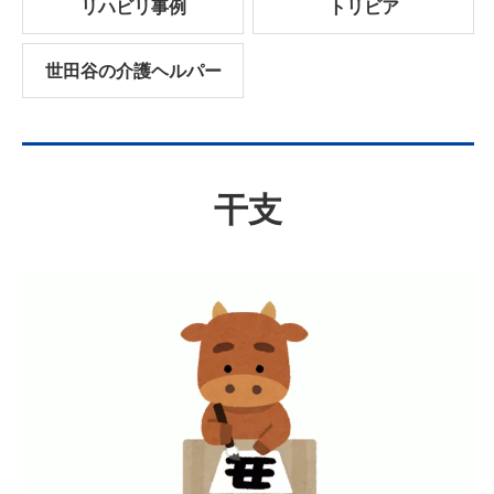
リハビリ事例
トリビア
世田谷の介護ヘルパー
干支