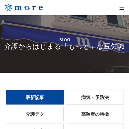
BLOG
介護からはじまる「もっと」な豆知識
最新記事
病気・予防法
介護テク
高齢者の特徴