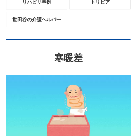
リハビリ事例
トリビア
世田谷の介護ヘルパー
寒暖差