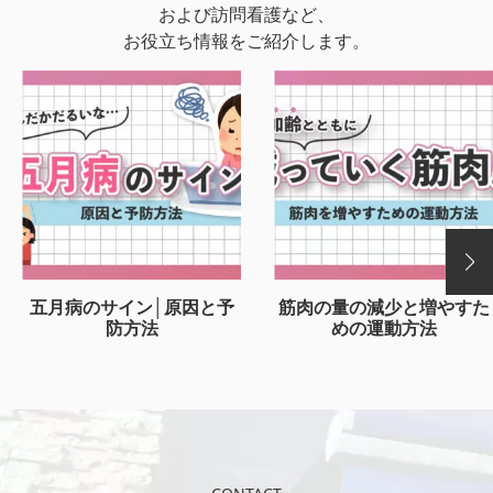
および訪問看護など、
お役立ち情報をご紹介します。
五月病のサイン│原因と予
筋肉の量の減少と増やすた
防方法
めの運動方法