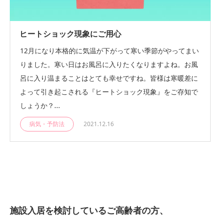
ヒートショック現象にご用心
12月になり本格的に気温が下がって寒い季節がやってまい
りました。寒い日はお風呂に入りたくなりますよね。お風
呂に入り温まることはとても幸せですね。皆様は寒暖差に
よって引き起こされる『ヒートショック現象』をご存知で
しょうか？...
病気・予防法
2021.12.16
施設入居を検討しているご高齢者の方、