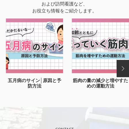
および訪問看護など、
お役立ち情報をご紹介します。
五月病のサイン│原因と予
筋肉の量の減少と増やすた
防方法
めの運動方法