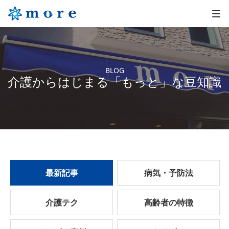
BLOG
介護からはじまる「もっと」な豆知識
最新記事
病気・予防法
介護テク
高齢者の特徴