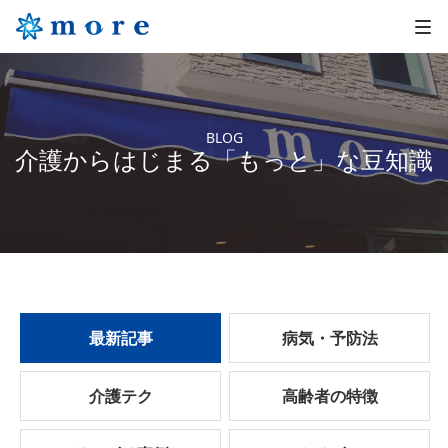
BLOG
介護からはじまる「もっと」な豆知識
最新記事
病気・予防法
介護テク
高齢者の特徴