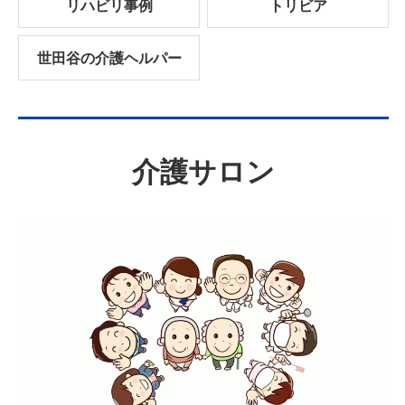
リハビリ事例
トリビア
世田谷の介護ヘルパー
介護サロン