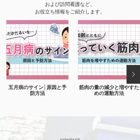
および訪問看護など、
お役立ち情報をご紹介します。
五月病のサイン│原因と予
筋肉の量の減少と増やすた
防方法
めの運動方法