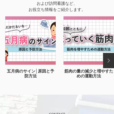
および訪問看護など、
お役立ち情報をご紹介します。
五月病のサイン│原因と予
筋肉の量の減少と増やすた
防方法
めの運動方法