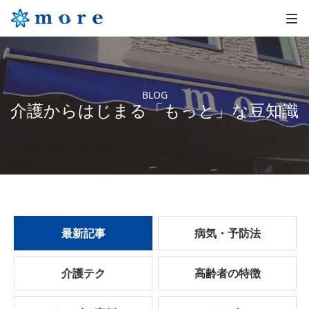
BLOG
介護からはじまる「もっと」な豆知識
最新記事
病気・予防法
介護テク
高齢者の特徴