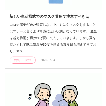
新しい生活様式でのマスク着用で注意すべき点
コロナ感染が未だ収束しない中、もはやマスクをすること
はマナーと言うより常識に近い状態となっています。 夏至
を越え梅雨が明ければ夏に突入していきます。しかし夏を
待たずして既に気温が30度を超える真夏日も増えてきてお
り、マス...
病気・予防法
2020.07.04