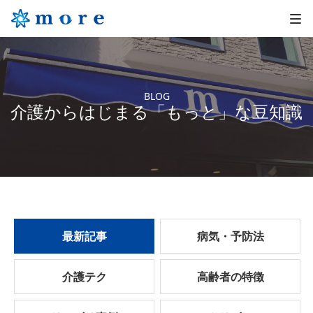
BLOG
介護からはじまる「もっと」な豆知識
最新記事
病気・予防法
介護テク
高齢者の特徴