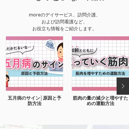
moreのデイサービス、訪問介護、
および訪問看護など、
お役立ち情報をご紹介します。
五月病のサイン│原因と予
筋肉の量の減少と増やすた
防方法
めの運動方法