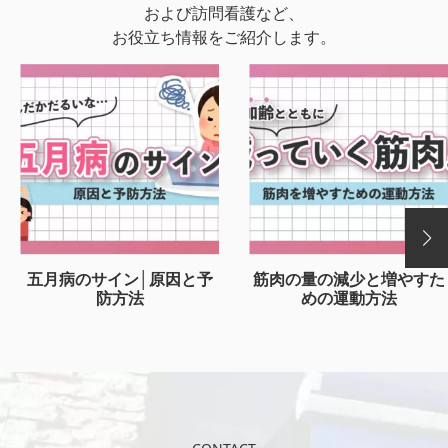
および訪問看護など、
お役立ち情報をご紹介します。
五月病のサイン│原因と予
筋肉の量の減少と増やすた
防方法
めの運動方法