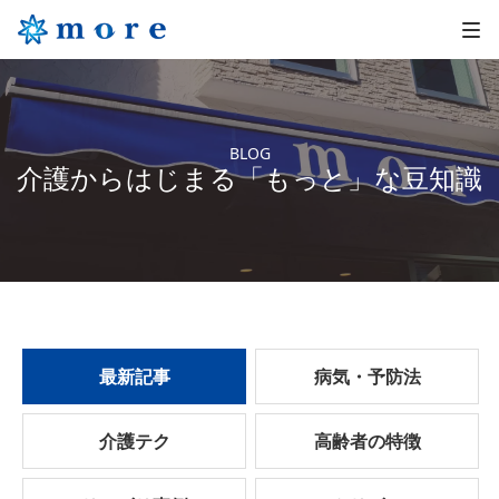
BLOG
介護からはじまる「もっと」な豆知識
最新記事
病気・予防法
介護テク
高齢者の特徴