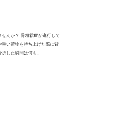
せんか？ 骨粗鬆症が進行して
や重い荷物を持ち上げた際に背
した瞬間は何も...