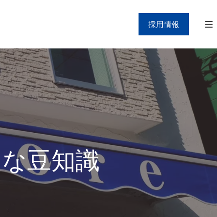
採用情報
」な豆知識