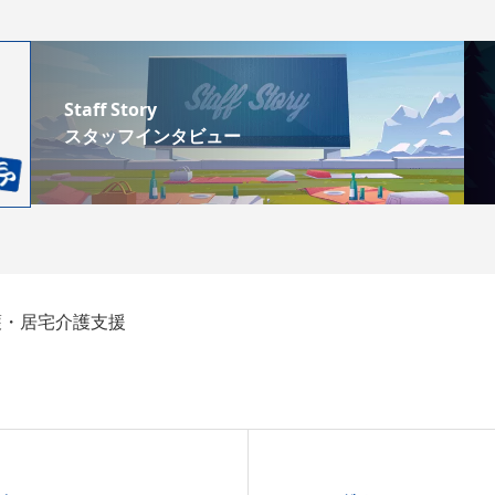
Staff Story
スタッフインタビュー
護・居宅介護支援