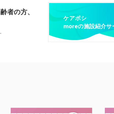
高齢者の方、
ケアポシ
moreの施設紹介サ
す