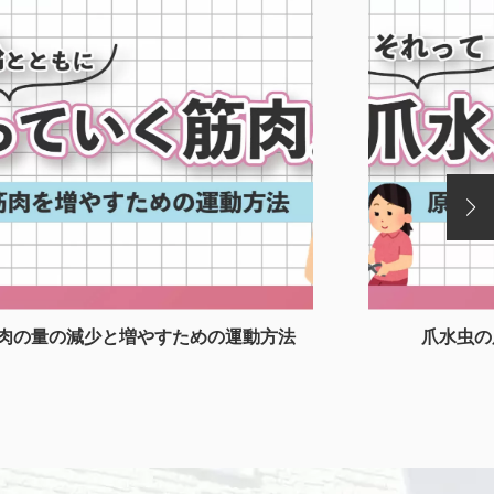
肉の量の減少と増やすための運動方法
爪水虫の