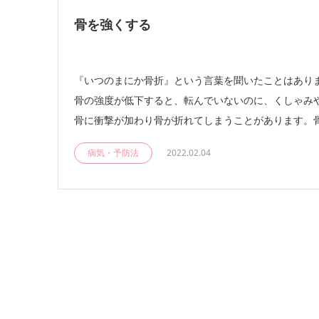
骨を強くする
『いつのまにか骨折』という言葉を聞いたことはありま
骨の強度が低下すると、転んでいないのに、くしゃみ
骨に衝撃が加わり骨が折れてしまうことがあります。骨折
病気・予防法
2022.02.04