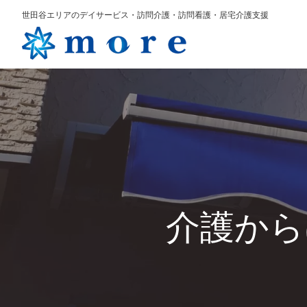
世田谷エリアのデイサービス・訪問介護・訪問看護・居宅介護支援
介護から