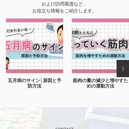
および訪問看護など、
お役立ち情報をご紹介します。
五月病のサイン│原因と予
筋肉の量の減少と増やすた
防方法
めの運動方法