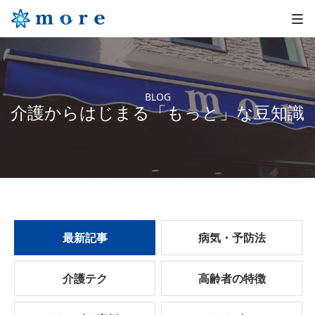
BLOG
介護からはじまる「もっと」な豆知識
最新記事
病気・予防法
介護テク
高齢者の特徴