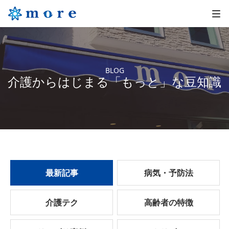
BLOG
介護からはじまる「もっと」な豆知識
最新記事
病気・予防法
介護テク
高齢者の特徴