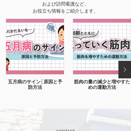
および訪問看護など、
お役立ち情報をご紹介します。
五月病のサイン│原因と予
筋肉の量の減少と増やすた
防方法
めの運動方法