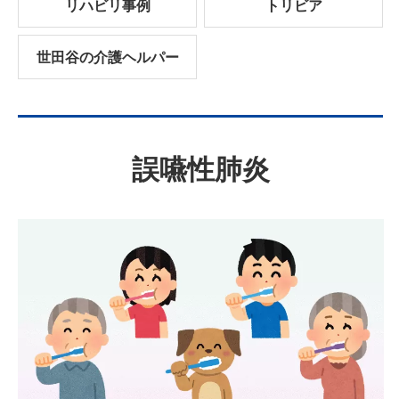
リハビリ事例
トリビア
世田谷の介護ヘルパー
誤嚥性肺炎