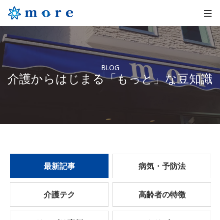
BLOG
介護からはじまる「もっと」な豆知識
最新記事
病気・予防法
介護テク
高齢者の特徴