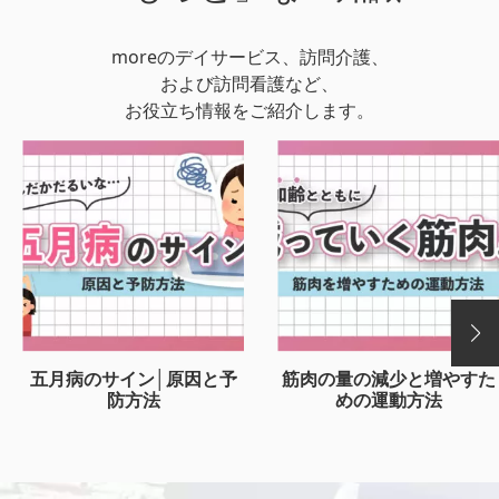
moreのデイサービス、訪問介護、
および訪問看護など、
お役立ち情報をご紹介します。
五月病のサイン│原因と予
筋肉の量の減少と増やすた
防方法
めの運動方法