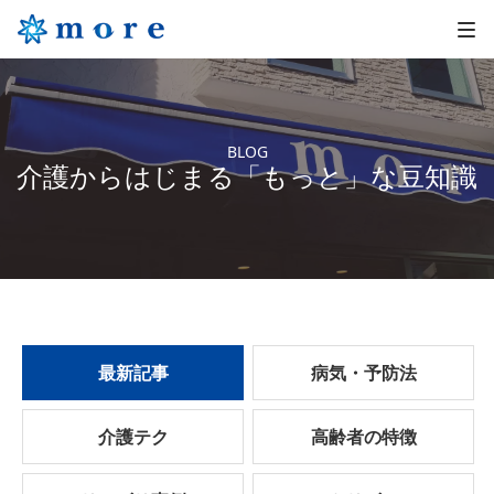
BLOG
介護からはじまる「もっと」な豆知識
最新記事
病気・予防法
介護テク
高齢者の特徴