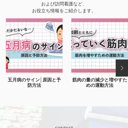
および訪問看護など、
お役立ち情報をご紹介します。
五月病のサイン│原因と予
筋肉の量の減少と増やすた
防方法
めの運動方法