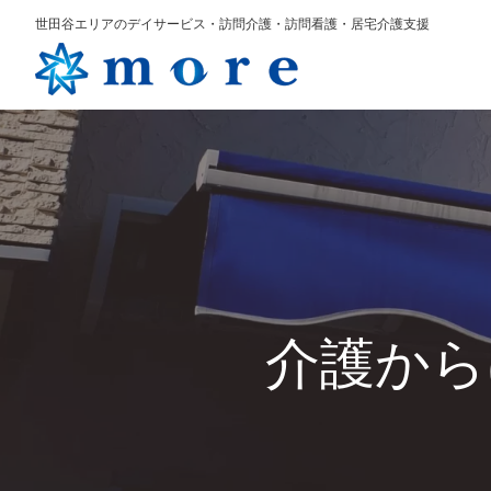
世田谷エリアのデイサービス・訪問介護・訪問看護・居宅介護支援
介護から