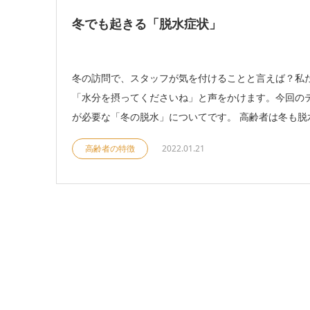
冬でも起きる「脱水症状」
冬の訪問で、スタッフが気を付けることと言えば？私
「水分を摂ってくださいね」と声をかけます。今回の
が必要な「冬の脱水」についてです。 高齢者は冬も脱水
高齢者の特徴
2022.01.21