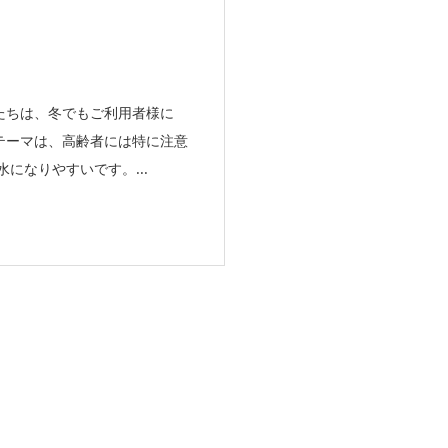
たちは、冬でもご利用者様に
テーマは、高齢者には特に注意
になりやすいです。...