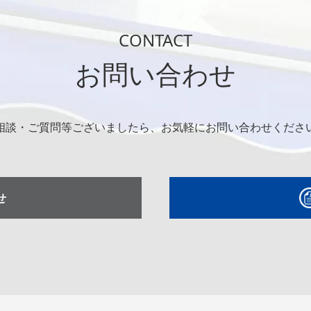
CONTACT
お問い合わせ
相談・ご質問等ございましたら、お気軽にお問い合わせくださ
せ