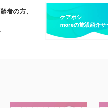
高齢者の方、
ケアポシ
moreの施設紹介サ
す