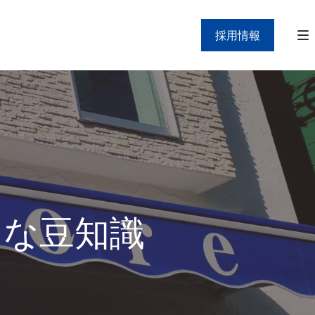
採用情報
」な豆知識