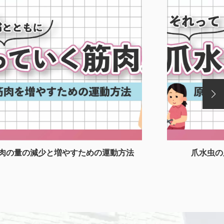
肉の量の減少と増やすための運動方法
爪水虫の