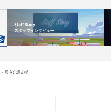
Staff Story
スタッフインタビュー
護・居宅介護支援